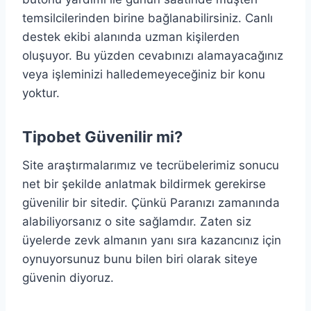
temsilcilerinden birine bağlanabilirsiniz. Canlı
destek ekibi alanında uzman kişilerden
oluşuyor. Bu yüzden cevabınızı alamayacağınız
veya işleminizi halledemeyeceğiniz bir konu
yoktur.
Tipobet Güvenilir mi?
Site araştırmalarımız ve tecrübelerimiz sonucu
net bir şekilde anlatmak bildirmek gerekirse
güvenilir bir sitedir. Çünkü Paranızı zamanında
alabiliyorsanız o site sağlamdır. Zaten siz
üyelerde zevk almanın yanı sıra kazancınız için
oynuyorsunuz bunu bilen biri olarak siteye
güvenin diyoruz.