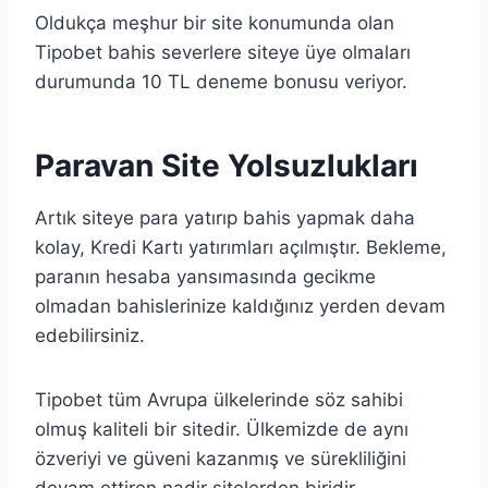
Oldukça meşhur bir site konumunda olan
Tipobet bahis severlere siteye üye olmaları
durumunda 10 TL deneme bonusu veriyor.
Paravan Site Yolsuzlukları
Artık siteye para yatırıp bahis yapmak daha
kolay, Kredi Kartı yatırımları açılmıştır. Bekleme,
paranın hesaba yansımasında gecikme
olmadan bahislerinize kaldığınız yerden devam
edebilirsiniz.
Tipobet tüm Avrupa ülkelerinde söz sahibi
olmuş kaliteli bir sitedir. Ülkemizde de aynı
özveriyi ve güveni kazanmış ve sürekliliğini
devam ettiren nadir sitelerden biridir.