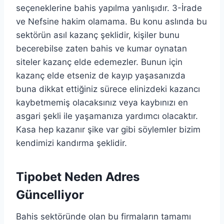
seçeneklerine bahis yapılma yanlışıdır. 3-İrade
ve Nefsine hakim olamama. Bu konu aslında bu
sektörün asıl kazanç şeklidir, kişiler bunu
becerebilse zaten bahis ve kumar oynatan
siteler kazanç elde edemezler. Bunun için
kazanç elde etseniz de kayıp yaşasanızda
buna dikkat ettiğiniz sürece elinizdeki kazancı
kaybetmemiş olacaksınız veya kaybınızı en
asgari şekli ile yaşamanıza yardımcı olacaktır.
Kasa hep kazanır şike var gibi söylemler bizim
kendimizi kandırma şeklidir.
Tipobet Neden Adres
Güncelliyor
Bahis sektöründe olan bu firmaların tamamı