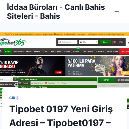
Skip
İddaa Büroları - Canlı Bahis
to
Siteleri - Bahis
content
GIRIŞ
Tipobet 0197 Yeni Giriş
Adresi – Tipobet0197 –