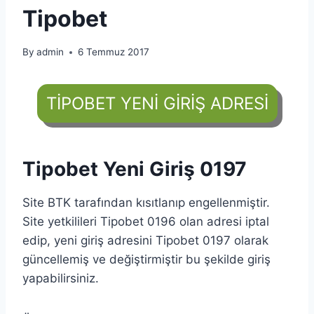
Tipobet
By
admin
6 Temmuz 2017
TİPOBET YENİ GİRİŞ ADRESİ
Tipobet Yeni Giriş 0197
Site BTK tarafından kısıtlanıp engellenmiştir.
Site yetkilileri Tipobet 0196 olan adresi iptal
edip, yeni giriş adresini Tipobet 0197 olarak
güncellemiş ve değiştirmiştir bu şekilde giriş
yapabilirsiniz.