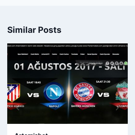
Similar Posts