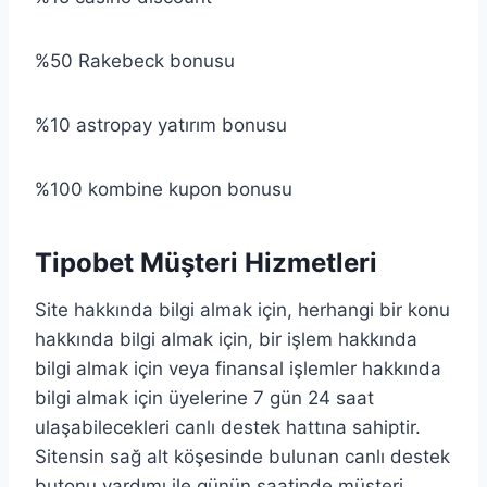
%50 Rakebeck bonusu
%10 astropay yatırım bonusu
%100 kombine kupon bonusu
Tipobet Müşteri Hizmetleri
Site hakkında bilgi almak için, herhangi bir konu
hakkında bilgi almak için, bir işlem hakkında
bilgi almak için veya finansal işlemler hakkında
bilgi almak için üyelerine 7 gün 24 saat
ulaşabilecekleri canlı destek hattına sahiptir.
Sitensin sağ alt köşesinde bulunan canlı destek
butonu yardımı ile günün saatinde müşteri