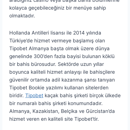
kolayca geçebileceğiniz bir menüye sahip
olmaktadır.
Hollanda Antilleri lisansı ile 2014 yılında
Türkiye’de hizmet vermeye başlamış olan
Tipobet Almanya başta olmak üzere dünya
genelinde 300’den fazla bayisi bulunan köklü
bir bahis bürosudur. Sektörde uzun yıllar
boyunca kaliteli hizmet anlayışı ile bahisçilere
güvenilir ortamda adil kazanma şansı tanıyan
Tipobet Bookie yazılımı kullanan sitelerden
biridir.
Tipobet
kaçak bahis şirketi birçok ülkede
bir numaralı bahis şirketi konumundadır.
Almanya, Kazakistan, Belçika ve Gürcistan’da
hizmet veren en kaliteli site Tipobet’tir.