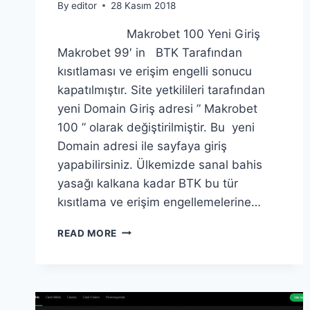
By
editor
28 Kasım 2018
Makrobet 100 Yeni Giriş
Makrobet 99′ in BTK Tarafından
kısıtlaması ve erişim engelli sonucu
kapatılmıştır. Site yetkilileri tarafından
yeni Domain Giriş adresi ” Makrobet
100 ” olarak değiştirilmiştir. Bu yeni
Domain adresi ile sayfaya giriş
yapabilirsiniz. Ülkemizde sanal bahis
yasağı kalkana kadar BTK bu tür
kısıtlama ve erişim engellemelerine…
MAKROBET
READ MORE
100
YENI
GIRIŞ
ADRESI
–