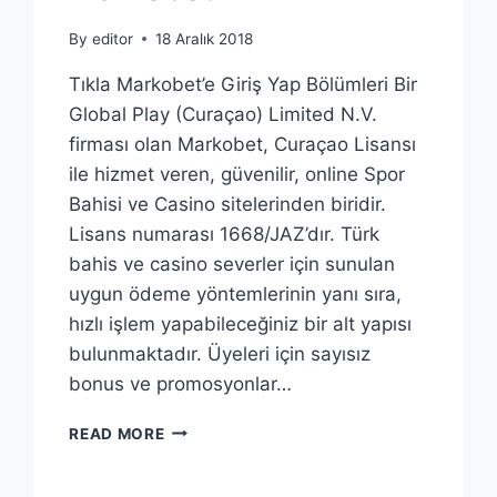
By
editor
18 Aralık 2018
Tıkla Markobet’e Giriş Yap Bölümleri Bir
Global Play (Curaçao) Limited N.V.
firması olan Markobet, Curaçao Lisansı
ile hizmet veren, güvenilir, online Spor
Bahisi ve Casino sitelerinden biridir.
Lisans numarası 1668/JAZ’dır. Türk
bahis ve casino severler için sunulan
uygun ödeme yöntemlerinin yanı sıra,
hızlı işlem yapabileceğiniz bir alt yapısı
bulunmaktadır. Üyeleri için sayısız
bonus ve promosyonlar…
MARKOBET
READ MORE