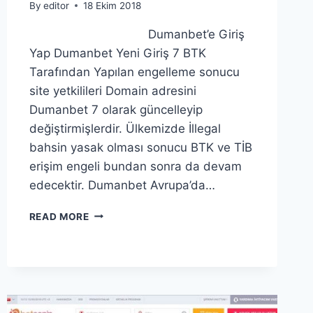
By
editor
18 Ekim 2018
Dumanbet’e Giriş
Yap Dumanbet Yeni Giriş 7 BTK
Tarafından Yapılan engelleme sonucu
site yetkilileri Domain adresini
Dumanbet 7 olarak güncelleyip
değiştirmişlerdir. Ülkemizde İllegal
bahsin yasak olması sonucu BTK ve TİB
erişim engeli bundan sonra da devam
edecektir. Dumanbet Avrupa’da…
DUMANBET
READ MORE
–
DUMANBET
7
YENI
GIRIŞ
ADRESI