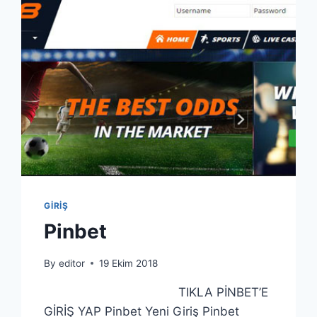
GIRIŞ
Pinbet
By
editor
19 Ekim 2018
TIKLA PİNBET’E
GİRİŞ YAP Pinbet Yeni Giriş Pinbet