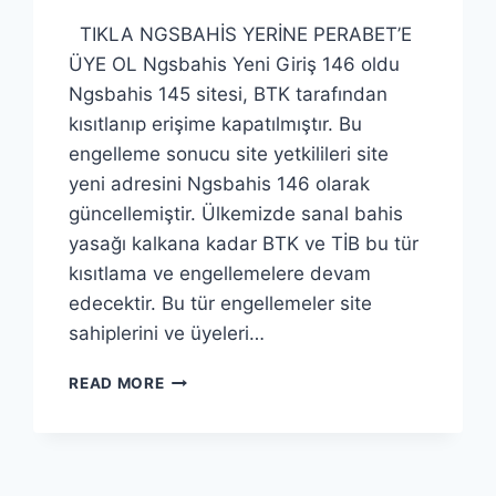
TIKLA NGSBAHİS YERİNE PERABET’E
ÜYE OL Ngsbahis Yeni Giriş 146 oldu
Ngsbahis 145 sitesi, BTK tarafından
kısıtlanıp erişime kapatılmıştır. Bu
engelleme sonucu site yetkilileri site
yeni adresini Ngsbahis 146 olarak
güncellemiştir. Ülkemizde sanal bahis
yasağı kalkana kadar BTK ve TİB bu tür
kısıtlama ve engellemelere devam
edecektir. Bu tür engellemeler site
sahiplerini ve üyeleri…
NGSBAHIS
READ MORE
146
YENI
GIRIŞ
ADRESI
–