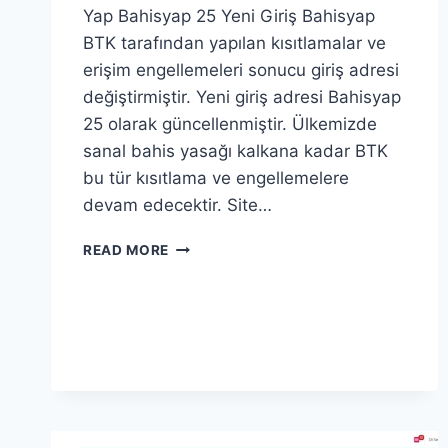
Yap Bahisyap 25 Yeni Giriş Bahisyap
BTK tarafından yapılan kısıtlamalar ve
erişim engellemeleri sonucu giriş adresi
değiştirmiştir. Yeni giriş adresi Bahisyap
25 olarak güncellenmiştir. Ülkemizde
sanal bahis yasağı kalkana kadar BTK
bu tür kısıtlama ve engellemelere
devam edecektir. Site…
BAHISYAP
READ MORE
25
YENI
GIRIŞ
ADRESI
–
BAHISYAP25