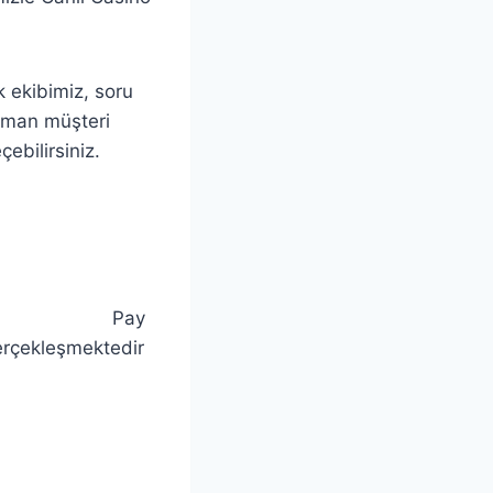
 ekibimiz, soru
zman müşteri
ebilirsiniz.
000TL
a yoktur. Pay
rçekleşmektedir