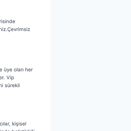
risinde
niz.Çevrimsiz
ye üye olan her
r. Vip
i sürekli
lar, kişisel