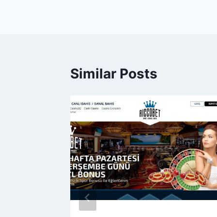
gezinmesi
Similar Posts