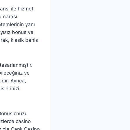
ansı ile hizmet
numarası
temlerinin yanı
sayısız bonus ve
ak, klasik bahis
tasarlanmıştır.
bileceğiniz ve
dır. Ayrıca,
slerinizi
 Bonusu’nuzu
üzlerce casino
mizle Canlı Casino