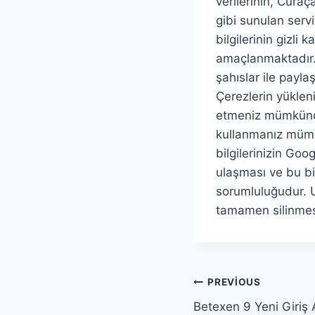
verilerinin, Curaç
gibi sunulan servi
bilgilerinin gizl
amaçlanmaktadır.
şahıslar ile paylaş
Çerezlerin yükleni
etmeniz mümkündü
kullanmanız mümkü
bilgilerinizin Goog
ulaşması ve bu bi
sorumluluğudur. U
tamamen silinme
Yazı
PREVIOUS
Betexen 9 Yeni Giriş