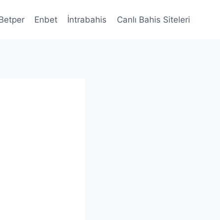
Betper
Enbet
İntrabahis
Canlı Bahis Siteleri