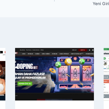
Yeni Gir