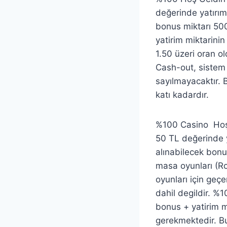
değerinde yatırı
bonus miktarı 500
yatirim miktarini
1.50 üzeri oran o
Cash-out, sistem 
sayılmayacaktır.
katı kadardır.
%100 Casino Hoş 
50 TL değerinde 
alınabilecek bon
masa oyunları (Ro
oyunları için geçe
dahil degildir. %
bonus + yatirim m
gerekmektedir. B