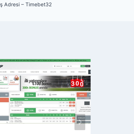
iş Adresi – Timebet32