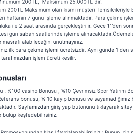
sferi Minumum 200TL, Maksimum 25.0
200TL Maksimum olan kısmı müşteri Temsilcileriyle Beli
eri haftanın 7 günü işleme alınmaktadır. Para çekme işl
kika ile 2 saat arasında gerçekleştirilir. Gece 11’den son
rtesi gün sabah saatlerinde işleme alınacaktadır.Ödemeler
 masrafı alabileceğini unutmayınız.
ız ilk para çekme işlemi ücretsizdir. Aynı günde 1 den 
 tarafımızdan işlem ücreti kesilir.
nusları
 , %100 casino Bonusu , %10 Çevrimsiz Spor Yatırım Bo
 Referans bonusu, % 10 kayıp bonusu ve sayamadığımız 
tadır. Sayfamızdan giriş yap butonunu tıklayarak sitey il
 bulup keşfedebilirsiniz.
Promosyonundan Nasıl faydalanabilirsiniz ; Bunun için