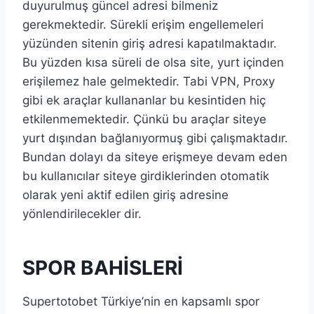
duyurulmuş güncel adresi bilmeniz
gerekmektedir. Sürekli erişim engellemeleri
yüzünden sitenin giriş adresi kapatılmaktadır.
Bu yüzden kısa süreli de olsa site, yurt içinden
erişilemez hale gelmektedir. Tabi VPN, Proxy
gibi ek araçlar kullananlar bu kesintiden hiç
etkilenmemektedir. Çünkü bu araçlar siteye
yurt dışından bağlanıyormuş gibi çalışmaktadır.
Bundan dolayı da siteye erişmeye devam eden
bu kullanıcılar siteye girdiklerinden otomatik
olarak yeni aktif edilen giriş adresine
yönlendirilecekler dir.
SPOR BAHİSLERİ
Supertotobet Türkiye’nin en kapsamlı spor