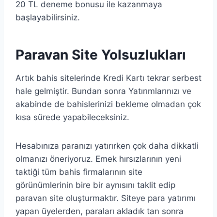
20 TL deneme bonusu ile kazanmaya
başlayabilirsiniz.
Paravan Site Yolsuzlukları
Artık bahis sitelerinde Kredi Kartı tekrar serbest
hale gelmiştir. Bundan sonra Yatırımlarınızı ve
akabinde de bahislerinizi bekleme olmadan çok
kısa sürede yapabileceksiniz.
Hesabınıza paranızı yatırırken çok daha dikkatli
olmanızı öneriyoruz. Emek hırsızlarının yeni
taktiği tüm bahis firmalarının site
görünümlerinin bire bir aynısını taklit edip
paravan site oluşturmaktır. Siteye para yatırımı
yapan üyelerden, paraları akladık tan sonra