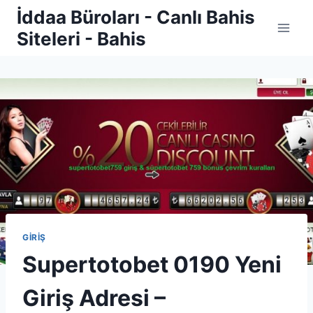
Skip
İddaa Büroları - Canlı Bahis
to
Siteleri - Bahis
content
GIRIŞ
Supertotobet 0190 Yeni
Giriş Adresi –