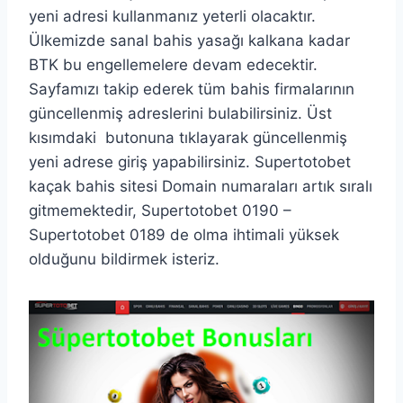
yeni adresi kullanmanız yeterli olacaktır.
Ülkemizde sanal bahis yasağı kalkana kadar
BTK bu engellemelere devam edecektir.
Sayfamızı takip ederek tüm bahis firmalarının
güncellenmiş adreslerini bulabilirsiniz. Üst
kısımdaki butonuna tıklayarak güncellenmiş
yeni adrese giriş yapabilirsiniz. Supertotobet
kaçak bahis sitesi Domain numaraları artık sıralı
gitmemektedir, Supertotobet 0190 –
Supertotobet 0189 de olma ihtimali yüksek
olduğunu bildirmek isteriz.