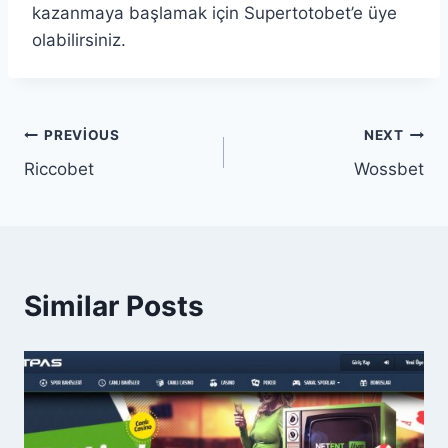
kazanmaya başlamak için Supertotobet’e üye
olabilirsiniz.
Yazı
PREVIOUS
NEXT
Riccobet
Wossbet
gezinmesi
Similar Posts