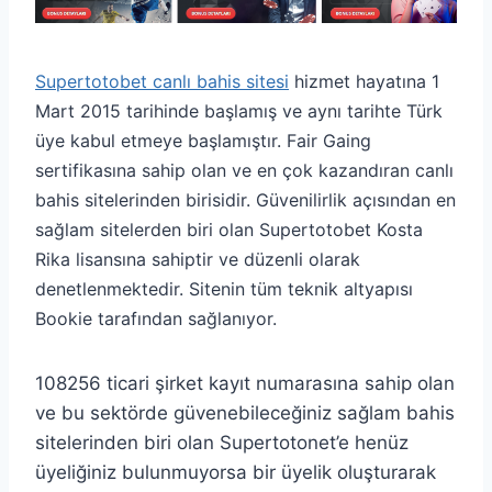
Supertotobet canlı bahis sitesi
hizmet hayatına 1
Mart 2015 tarihinde başlamış ve aynı tarihte Türk
üye kabul etmeye başlamıştır. Fair Gaing
sertifikasına sahip olan ve en çok kazandıran canlı
bahis sitelerinden birisidir. Güvenilirlik açısından en
sağlam sitelerden biri olan Supertotobet Kosta
Rika lisansına sahiptir ve düzenli olarak
denetlenmektedir. Sitenin tüm teknik altyapısı
Bookie tarafından sağlanıyor.
108256 ticari şirket kayıt numarasına sahip olan
ve bu sektörde güvenebileceğiniz sağlam bahis
sitelerinden biri olan Supertotonet’e henüz
üyeliğiniz bulunmuyorsa bir üyelik oluşturarak