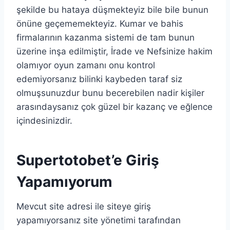
şekilde bu hataya düşmekteyiz bile bile bunun
önüne geçememekteyiz. Kumar ve bahis
firmalarının kazanma sistemi de tam bunun
üzerine inşa edilmiştir, İrade ve Nefsinize hakim
olamıyor oyun zamanı onu kontrol
edemiyorsanız bilinki kaybeden taraf siz
olmuşsunuzdur bunu becerebilen nadir kişiler
arasındaysanız çok güzel bir kazanç ve eğlence
içindesinizdir.
Supertotobet’e Giriş
Yapamıyorum
Mevcut site adresi ile siteye giriş
yapamıyorsanız site yönetimi tarafından