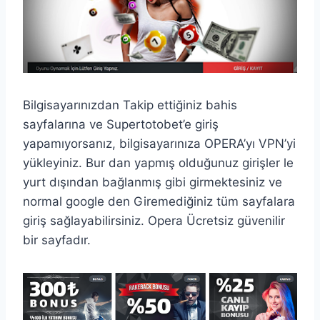
Bilgisayarınızdan Takip ettiğiniz bahis
sayfalarına ve Supertotobet’e giriş
yapamıyorsanız, bilgisayarınıza OPERA’yı VPN’yi
yükleyiniz. Bur dan yapmış olduğunuz girişler le
yurt dışından bağlanmış gibi girmektesiniz ve
normal google den Giremediğiniz tüm sayfalara
giriş sağlayabilirsiniz. Opera Ücretsiz güvenilir
bir sayfadır.