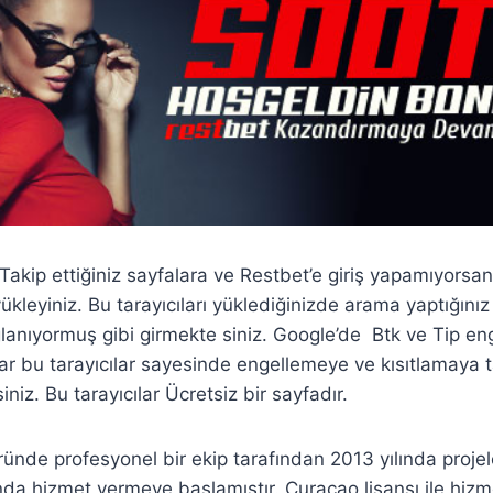
Takip ettiğiniz sayfalara ve Restbet’e giriş yapamıyorsanı
ükleyiniz. Bu tarayıcıları yüklediğinizde arama yaptığını
lanıyormuş gibi girmekte siniz. Google’de Btk ve Tip en
r bu tarayıcılar sayesinde engellemeye ve kısıtlamaya t
niz. Bu tarayıcılar Ücretsiz bir sayfadır.
ründe profesyonel bir ekip tarafından 2013 yılında projel
nda hizmet vermeye başlamıştır. Curacao lisansı ile hiz