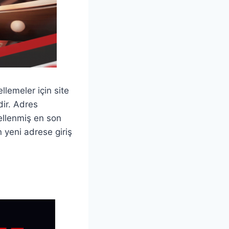
lemeler için site
dir. Adres
ellenmiş en son
 yeni adrese giriş