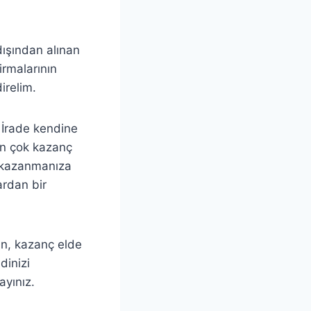
dışından alınan
irmalarının
irelim.
 İrade kendine
an çok kazanç
p kazanmanıza
ardan bir
ın, kazanç elde
dinizi
ayınız.