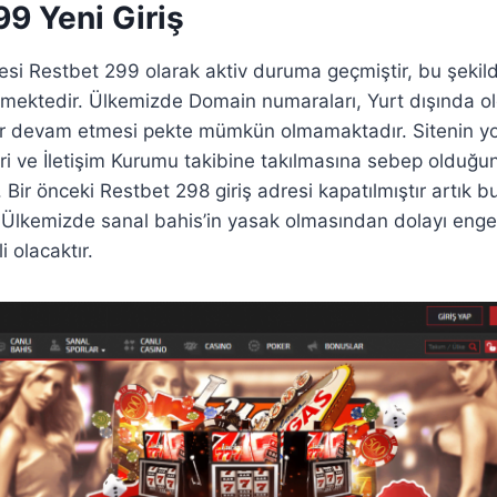
9 Yeni Giriş
resi Restbet 299 olarak aktiv duruma geçmiştir, bu şekild
ektedir. Ülkemizde Domain numaraları, Yurt dışında old
lar devam etmesi pekte mümkün olmamaktadır. Sitenin yo
leri ve İletişim Kurumu takibine takılmasına sebep olduğu
Bir önceki Restbet 298 giriş adresi kapatılmıştır artık b
 Ülkemizde sanal bahis’in yasak olmasından dolayı enge
i olacaktır.