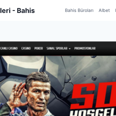
leri - Bahis
Bahis Büroları
Albet