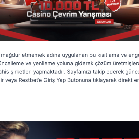
ini mağdur etmemek adına uygulanan bu kısıtlama ve engel
güncelleme ve yenileme yoluna giderek çözüm üretmişler
his şirketleri yapmaktadır. Sayfamızı takip ederek günc
lir veya Restbet’e Giriş Yap Butonuna tıklayarak direkt en