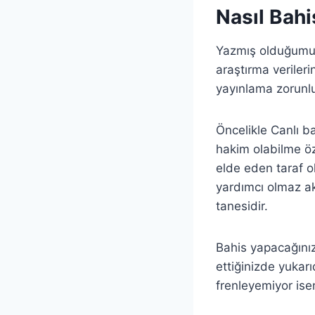
Nasıl Bah
Yazmış olduğumuz 
araştırma verileri
yayınlama zorunlul
Öncelikle Canlı b
hakim olabilme öz
elde eden taraf o
yardımcı olmaz ak
tanesidir.
Bahis yapacağını
ettiğinizde yukar
frenleyemiyor ise