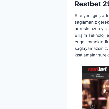
Restbet 29
Site yeni giriş ad
sağlamanız gerekm
adresle uzun yıl
Bilişim Teknoloji
engellenmektedir. 
sağlayamazsınız.
kısıtlamalar sürekl