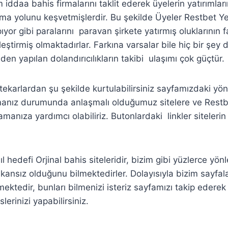
m iddaa bahis firmalarını taklit ederek üyelerin yatırımlar
ma yolunu keşvetmişlerdir. Bu şekilde Üyeler Restbet Y
ıyor gibi paralarını paravan şirkete yatırmış oluklarının
leştirmiş olmaktadırlar. Farkına varsalar bile hiç bir şey
den yapılan dolandırıcılıkların takibi ulaşımı çok güçtür.
tekarlardan şu şekilde kurtulabilirsiniz sayfamızdaki yö
manız durumunda anlaşmalı olduğumuz sitelere ve Restbe
manıza yardımcı olabiliriz. Butonlardaki linkler sitelerin o
sıl hedefi Orjinal bahis siteleridir, bizim gibi yüzlerce yön
kansız olduğunu bilmektedirler. Dolayısıyla bizim sayfal
mektedir, bunları bilmenizi isteriz sayfamızı takip ederek b
erinizi yapabilirsiniz.