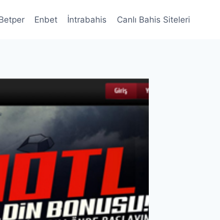
Betper
Enbet
İntrabahis
Canlı Bahis Siteleri