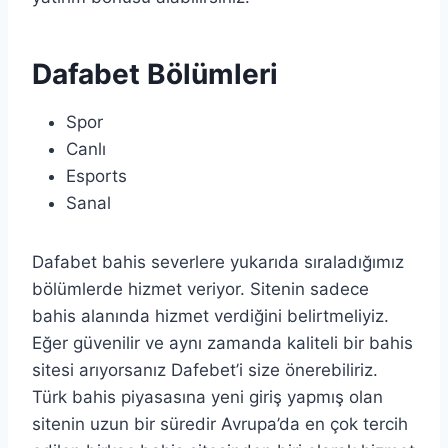
Dafabet Bölümleri
Spor
Canlı
Esports
Sanal
Dafabet bahis severlere yukarıda sıraladığımız
bölümlerde hizmet veriyor. Sitenin sadece
bahis alanında hizmet verdiğini belirtmeliyiz.
Eğer güvenilir ve aynı zamanda kaliteli bir bahis
sitesi arıyorsanız Dafebet’i size önerebiliriz.
Türk bahis piyasasına yeni giriş yapmış olan
sitenin uzun bir süredir Avrupa’da en çok tercih