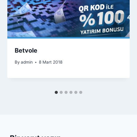
Betvole
By
admin
8 Mart 2018