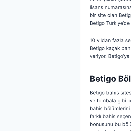
lisans numarasına
bir site olan Bet
Betigo Türkiye’d
10 yıldan fazla se
Betigo kaçak bahi
veriyor. Betigo’ya
Betigo Bö
Betigo bahis sites
ve tombala gibi ç
bahis bölümlerini
farklı bahis seçe
bonusunu bu bölüm