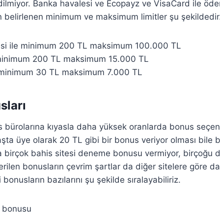
edilmiyor. Banka havalesi ve Ecopayz ve VisaCard ile ödem
n belirlenen minimum ve maksimum limitler şu şekildedir
esi ile minimum 200 TL maksimum 100.000 TL
 minimum 200 TL maksimum 15.000 TL
e minimum 30 TL maksimum 7.000 TL
sları
s bürolarına kıyasla daha yüksek oranlarda bonus seçene
aşta üye olarak 20 TL gibi bir bonus veriyor olması bile 
ira birçok bahis sitesi deneme bonusu vermiyor, birçoğ
erilen bonusların çevrim şartlar da diğer sitelere göre da
 bonusların bazılarını şu şekilde sıralayabiliriz.
m bonusu