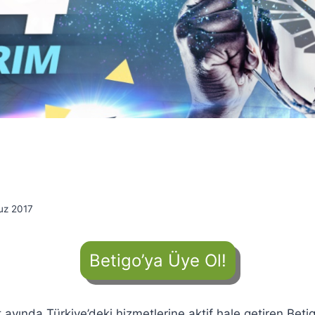
uz 2017
Betigo’ya Üye Ol!
t ayında Türkiye’deki hizmetlerine aktif hale getiren Bet