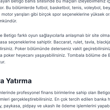
nlayan Betigo bahis sitesinde bu maçları izleyebilmeniz i
r. Bu bölümlerde futbol, basketbol, tenis, voleybol, be
 motor yarışları gibi birçok spor seçeneklerine yüksek o
mkündür.
Betigo farklı oyun sağlayıcılarla anlaşmalı bir site olma
sa seçeneklerine sahiptir. Baccarat, rulet, tavla, blackj
lirsiniz. Poker bölümünde delerseniz vakit geçirebilirsin
la poker heyecanı yaşayabilirsiniz. Tombala bölüme de 
ur.
ra Yatırma
lerinde profesyonel finans birimlerine sahip olan Betigo’
emleri gerçekleştirebilirsiniz. En çok tercih edilen banka
, paykasa, pidpay ve ukash ile ödeme işlemlerini yapabil