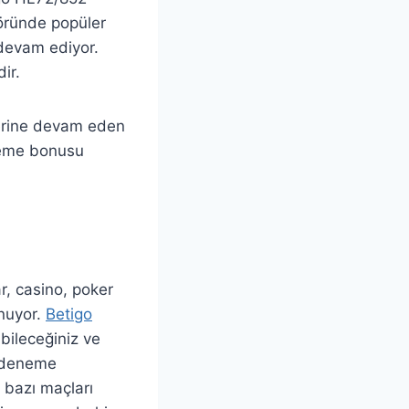
töründe popüler
 devam ediyor.
dir.
tlerine devam eden
eneme bonusu
ar, casino, poker
unuyor.
Betigo
abileceğiniz ve
z deneme
 bazı maçları