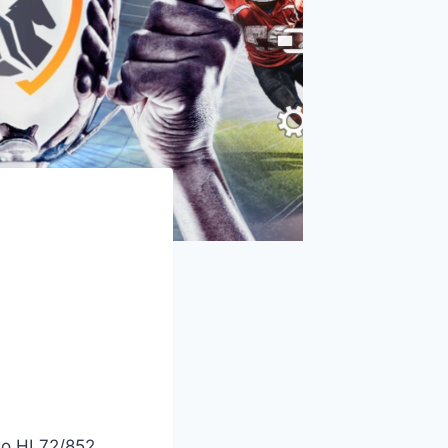
igo HL72/852