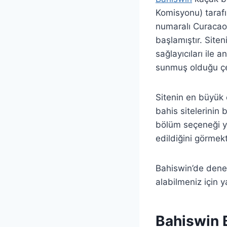
Komisyonu) tarafı
numaralı Curacao 
başlamıştır. Site
sağlayıcıları ile
sunmuş olduğu çeşi
Sitenin en büyük e
bahis sitelerinin
bölüm seçeneği ye
edildiğini görmekt
Bahiswin’de dene
alabilmeniz için 
Bahiswin 