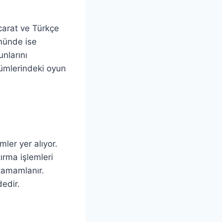
carat ve Türkçe
ümünde ise
nlarını
ölümlerindeki oyun
ler yer alıyor.
ırma işlemleri
 tamamlanır.
dedir.