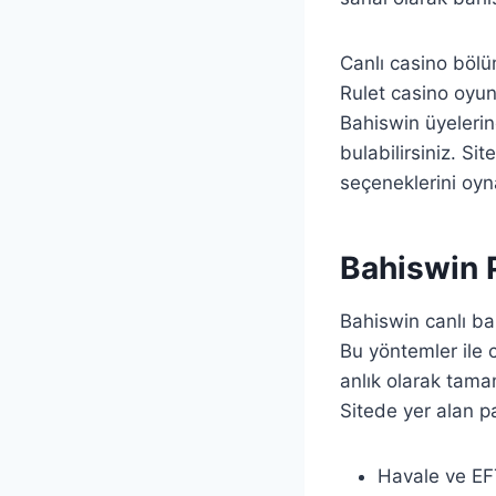
Canlı casino bölü
Rulet casino oyunl
Bahiswin üyelerin
bulabilirsiniz. Si
seçeneklerini oyna
Bahiswin 
Bahiswin canlı bah
Bu yöntemler ile 
anlık olarak tama
Sitede yer alan pa
Havale ve EF