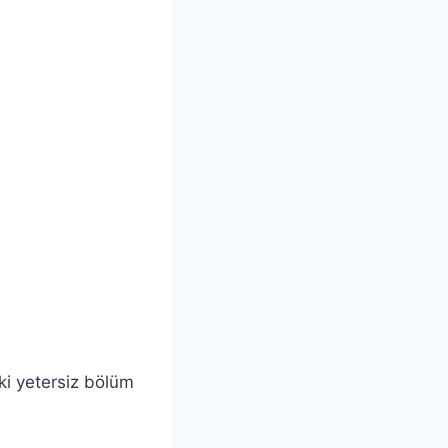
ki yetersiz bölüm