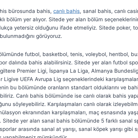
ahis bürosunda bahis,
canlı bahis
, sanal bahis, canlı cas
lı bölüm yer alıyor. Sitede yer alan bölüm seçeneklerinin
ldukça yetersiz olduğunu ifade etmeliyiz. Sitede poker, t
n bulunmadığını görüyoruz.
lümünde futbol, basketbol, tenis, voleybol, hentbol, bu
por dalında bahis alabilirsiniz. Sitede yer alan futbol sp
ngiltere Premier Ligi, İspanya La Liga, Almanya Bundesliga
 Ligive UEFA Avrupa Lig seçeneklerindeki karşılaşmala
itenin bu bölümünde oranların standart olduklarını ve bah
iliriz. Canlı bahis bölümünde ise canlı olarak bahis yap
uğunu söyleyebiliriz. Karşılaşmaları canlı olarak izleyeb
imülasyon ekranından karşılaşmaları, maç esnasında yaş
iz. Sitede yer alan sanal bahis bölümünde 5 farklı sanal 
 sporlar arasında sanal at yarışı, sanal köpek yarışı gibi s
is yapabilmeniz mümkündür.