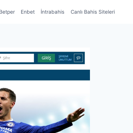
Betper
Enbet
İntrabahis
Canlı Bahis Siteleri